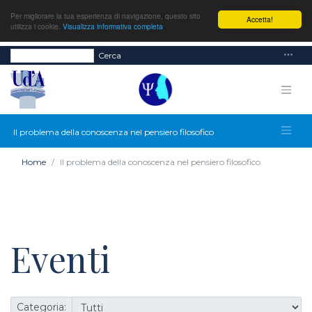
Per migliorare la tua esperienza di navigazione, questo sito
Accetta!
utilizza i cookie.
Visualizza informativa completa
Cerca
Il problema della conoscenza nel pensiero filosofico
Home
Il problema della conoscenza nel pensiero filosofico
Eventi
Categoria: