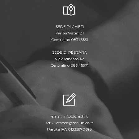
SEDE DI CHIETI
Via dei Vestini,31
Centralino 0871.3551
SEDE DI PESCARA
Viale Pindaro,42
Centralino 085.45371
email:
info@unich.it
PEC:
ateneo@pec.unich.it
Partita IVA 01335970693