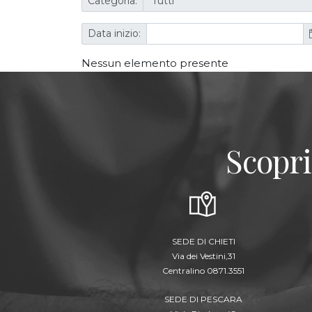
Categoria:
Data inizio:
Nessun elemento presente
Scopri
SEDE DI CHIETI
Via dei Vestini,31
Centralino 0871.3551
SEDE DI PESCARA