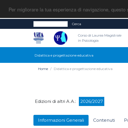
Per migliorare la tua esperienza di navigazione, questo s
Cerca
Corso di Laurea Magistrale
in Psicologia
Didattica e progettazione educativa
Home
Didattica e progettazione educativa
Edizioni di altri A.A.:
2026/2027
Informazioni Generali
Contenuti
P