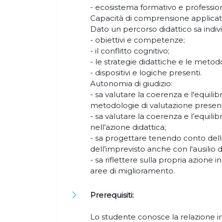
- ecosistema formativo e professio
Capacità di comprensione applicat
Dato un percorso didattico sa indiv
- obiettivi e competenze;
- il conflitto cognitivo;
- le strategie didattiche e le metod
- dispositivi e logiche presenti.
Autonomia di giudizio:
- sa valutare la coerenza e l'equilibrio
metodologie di valutazione present
- sa valutare la coerenza e l’equilib
nell’azione didattica;
- sa progettare tenendo conto della
dell’imprevisto anche con l'ausilio de
- sa riflettere sulla propria azione i
aree di miglioramento.
Prerequisiti:
Lo studente conosce la relazione i