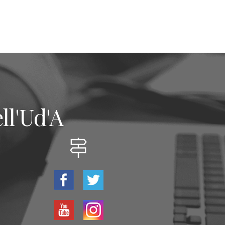
ll'Ud'A