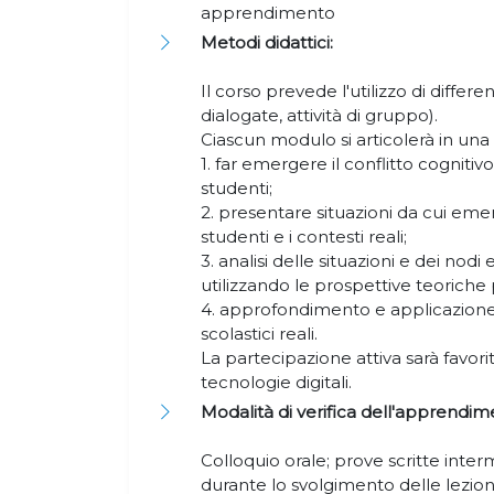
apprendimento
Metodi didattici:
Il corso prevede l'utilizzo di different
dialogate, attività di gruppo).
Ciascun modulo si articolerà in una 
1. far emergere il conflitto cognitiv
studenti;
2. presentare situazioni da cui emerg
studenti e i contesti reali;
3. analisi delle situazioni e dei nodi
utilizzando le prospettive teoriche
4. approfondimento e applicazione
scolastici reali.
La partecipazione attiva sarà favorit
tecnologie digitali.
Modalità di verifica dell'apprendim
Colloquio orale; prove scritte inte
durante lo svolgimento delle lezio