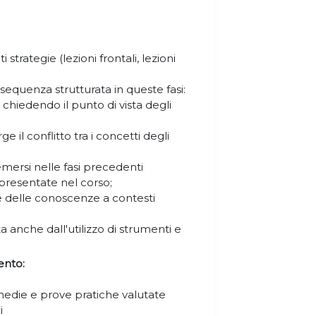
i strategie (lezioni frontali, lezioni
sequenza strutturata in queste fasi:
o chiedendo il punto di vista degli
e il conflitto tra i concetti degli
 emersi nelle fasi precedenti
 presentate nel corso;
 delle conoscenze a contesti
a anche dall'utilizzo di strumenti e
ento:
rmedie e prove pratiche valutate
ni