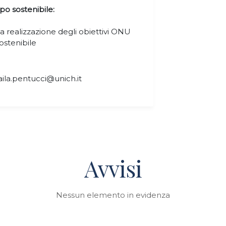
po sostenibile:
 realizzazione degli obiettivi ONU
ostenibile
la.pentucci@unich.it
Avvisi
Nessun elemento in evidenza