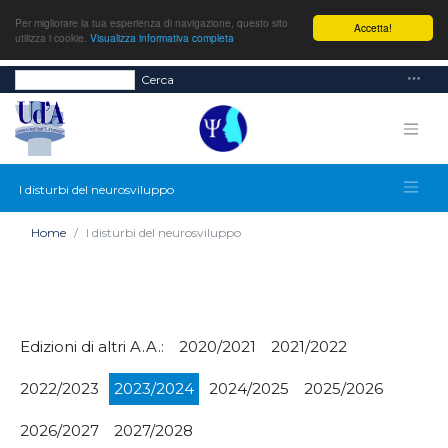
Per migliorare la tua esperienza di navigazione, questo sito
Accetta!
utilizza i cookie.
Visualizza informativa completa
Cerca
I disturbi del neurosviluppo
Home
I disturbi del neurosviluppo
Edizioni di altri A.A.:
2020/2021
2021/2022
2022/2023
2023/2024
2024/2025
2025/2026
2026/2027
2027/2028