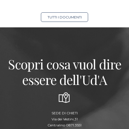
TUTTI I DOCUMENTI
Scopri cosa vuol dire
essere dell'Ud'A
SEDE DI CHIETI
Via dei Vestini,31
Centralino 0871.3551