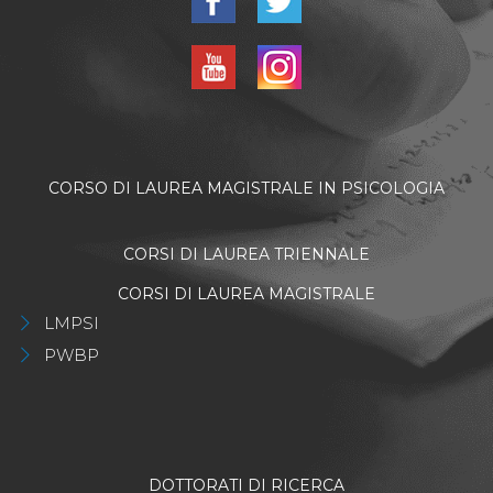
CORSO DI LAUREA MAGISTRALE IN PSICOLOGIA
CORSI DI LAUREA TRIENNALE
CORSI DI LAUREA MAGISTRALE
LMPSI
PWBP
DOTTORATI DI RICERCA