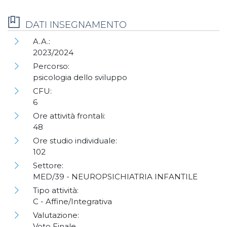
DATI INSEGNAMENTO
A.A.:
2023/2024
Percorso:
psicologia dello sviluppo
CFU:
6
Ore attività frontali:
48
Ore studio individuale:
102
Settore:
MED/39 - NEUROPSICHIATRIA INFANTILE
Tipo attività:
C - Affine/Integrativa
Valutazione:
Voto Finale