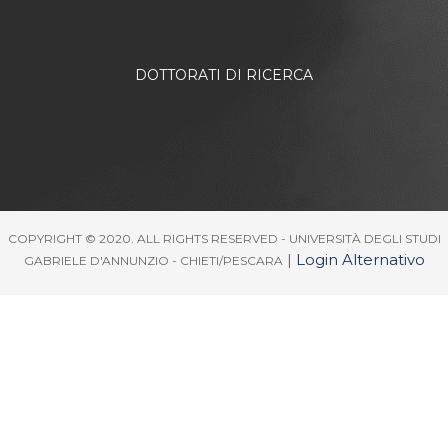
DOTTORATI DI RICERCA
COPYRIGHT © 2020. ALL RIGHTS RESERVED - UNIVERSITÀ DEGLI STUDI
|
Login Alternativo
GABRIELE D'ANNUNZIO - CHIETI/PESCARA