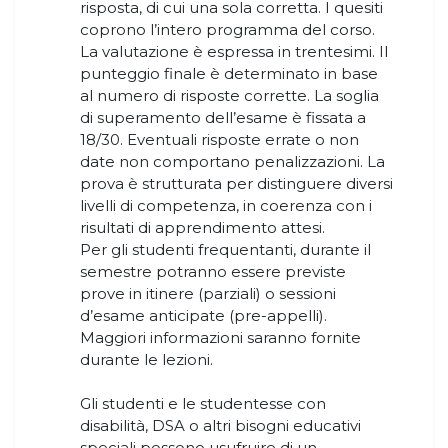
risposta, di cui una sola corretta. I quesiti
coprono l’intero programma del corso.
La valutazione è espressa in trentesimi. Il
punteggio finale è determinato in base
al numero di risposte corrette. La soglia
di superamento dell’esame è fissata a
18/30. Eventuali risposte errate o non
date non comportano penalizzazioni. La
prova è strutturata per distinguere diversi
livelli di competenza, in coerenza con i
risultati di apprendimento attesi.
Per gli studenti frequentanti, durante il
semestre potranno essere previste
prove in itinere (parziali) o sessioni
d’esame anticipate (pre-appelli).
Maggiori informazioni saranno fornite
durante le lezioni.​​​​​​​
Gli studenti e le studentesse con
disabilità, DSA o altri bisogni educativi
speciali possono usufruire di un