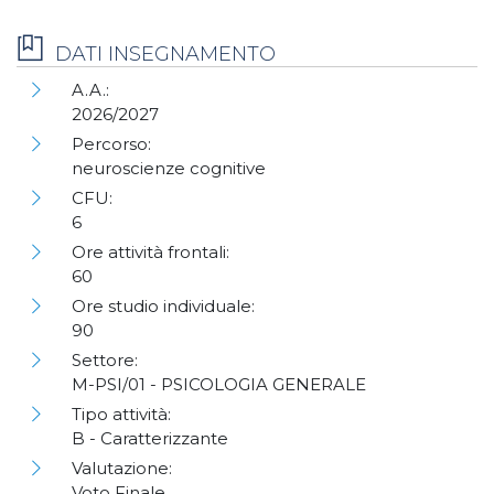
DATI INSEGNAMENTO
A.A.:
2026/2027
Percorso:
neuroscienze cognitive
CFU:
6
Ore attività frontali:
60
Ore studio individuale:
90
Settore:
M-PSI/01 - PSICOLOGIA GENERALE
Tipo attività:
B - Caratterizzante
Valutazione:
Voto Finale