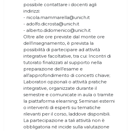
possibile contattare i docenti agli
indirizzi:
- nicola.mammarella@unich.it
- adolfo.dicrosta@unich.it​​​​​​​
​​​​​​​- alberto.didomenico@unich.it
Oltre alle ore previste dal monte ore
dell’insegnamento, è prevista la
possibilità di partecipare ad attività
integrative facoltative, tra cui: Incontri di
tutorato finalizzati al supporto nella
preparazione dell’esame e
all’approfondimento di concetti chiave;
Laboratori opzionali o attività pratiche
integrative, organizzate durante il
semestre e comunicate in aula o tramite
la piattaforma elearning; Seminari esterni
o interventi di esperti su tematiche
rilevanti per il corso, laddove disponibili.
La partecipazione a tali attività non è
obbligatoria né incide sulla valutazione