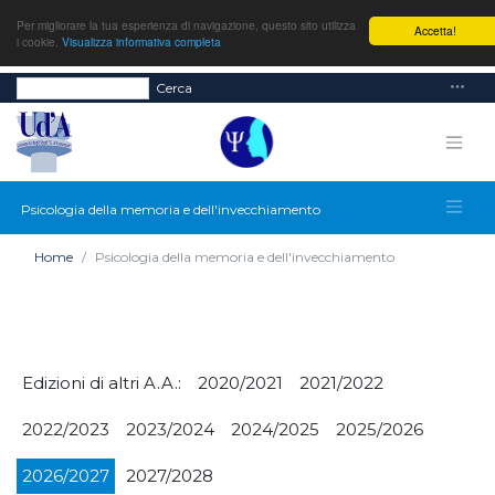
Per migliorare la tua esperienza di navigazione, questo sito utilizza
Accetta!
i cookie.
Visualizza informativa completa
Cerca
Psicologia della memoria e dell'invecchiamento
Home
Psicologia della memoria e dell'invecchiamento
Edizioni di altri A.A.:
2020/2021
2021/2022
2022/2023
2023/2024
2024/2025
2025/2026
2026/2027
2027/2028