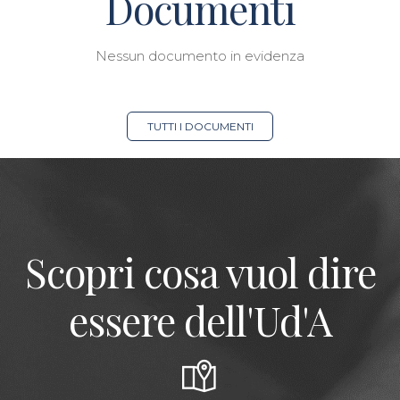
Documenti
Nessun documento in evidenza
TUTTI I DOCUMENTI
Scopri cosa vuol dire
essere dell'Ud'A