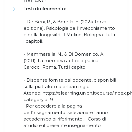
ITALIANO
Testi di riferimento:
- De Beni, R., & Borella, E. (2024-terza
edizione). Psicologia dell'invecchiamento
e della longevità. Il Mulino, Bologna. Tutti
i capitoli.
- Mammarella, N., & Di Domenico, A.
(2011). La memoria autobiografica.
Carocci, Roma. Tutti i capitoli.
- Dispense fornite dal docente, disponibili
sulla piattaforma e-learning di
Ateneo: https://elearning.unich.it/course/index.p
categoryid=9
Per accedere alla pagina
dell’insegnamento, selezionare l’anno
accademico di riferimento, il Corso di
Studio e il presente insegnamento.