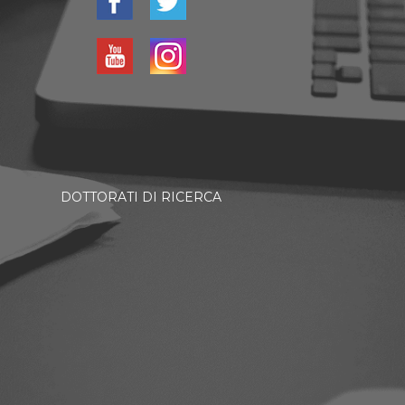
DOTTORATI DI RICERCA