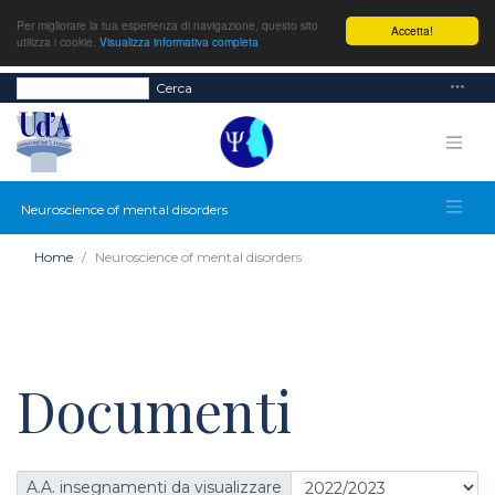
Per migliorare la tua esperienza di navigazione, questo sito
Accetta!
utilizza i cookie.
Visualizza informativa completa
Cerca
Neuroscience of mental disorders
Home
Neuroscience of mental disorders
Documenti
A.A. insegnamenti da visualizzare