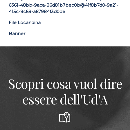
6361-48bb-9aca-86d81b7bec0b@41f8b7d0-9a21-
415c-9c69-a67984f3d0de
File Locandina
Banner
Scopri cosa vuol dire
essere dell'Ud'A