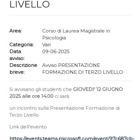
LIVELLO
Area:
Corso di Laurea Magistrale in
Psicologia
Categoria:
Vari
Data
09-06-2025
avviso:
Descrizione
Avviso PRESENTAZIONE
breve:
FORMAZIONE DI TERZO LIVELLO
Si avvisano gli studenti che
GIOVEDI' 12 GIUGNO
2025 alle ore 14.00
ci sarà
un incontro sulla Presentazione Formazione di
Terzo Livello
Link dell'evento
https://events.teams.microsoft.com/event/97c687cb-