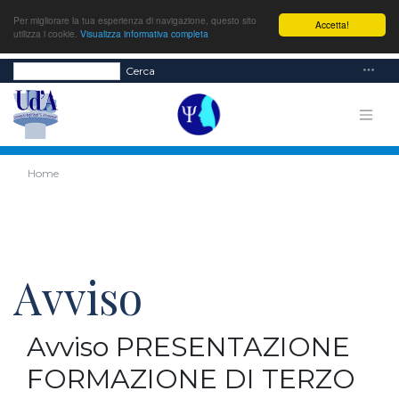
Per migliorare la tua esperienza di navigazione, questo sito
Accetta!
utilizza i cookie.
Visualizza informativa completa
Cerca
Home
Avviso
Avviso PRESENTAZIONE
FORMAZIONE DI TERZO