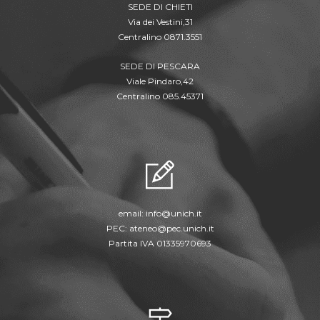
SEDE DI CHIETI
Via dei Vestini,31
Centralino 0871.3551
SEDE DI PESCARA
Viale Pindaro,42
Centralino 085.45371
email:
info@unich.it
PEC:
ateneo@pec.unich.it
Partita IVA 01335970693