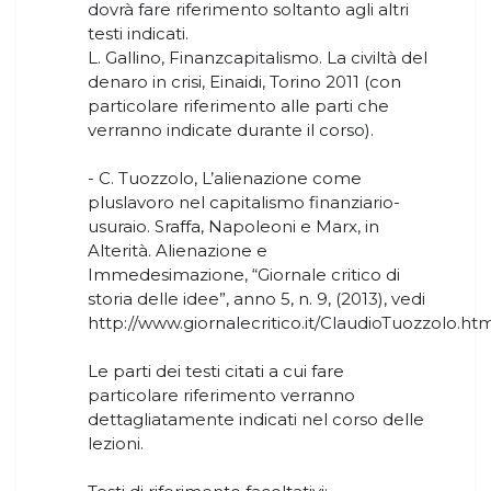
dovrà fare riferimento soltanto agli altri
testi indicati.
L. Gallino, Finanzcapitalismo. La civiltà del
denaro in crisi, Einaidi, Torino 2011 (con
particolare riferimento alle parti che
verranno indicate durante il corso).
- C. Tuozzolo, L’alienazione come
pluslavoro nel capitalismo finanziario-
usuraio. Sraffa, Napoleoni e Marx, in
Alterità. Alienazione e
Immedesimazione, “Giornale critico di
storia delle idee”, anno 5, n. 9, (2013), vedi
http://www.giornalecritico.it/ClaudioTuozzolo.htm
Le parti dei testi citati a cui fare
particolare riferimento verranno
dettagliatamente indicati nel corso delle
lezioni.