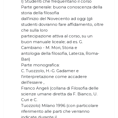
I) Studenti che frequentano il corso
Parte generale: buona conoscenza della
storia della filosofia
dall’inizio del Novecento ad oggi (gli
studenti dovranno fare affidamento, oltre
che sulla loro
partecipazione attiva al corso, su un
buon manuale liceale; ad es. G.
Cambiano - M. Mori, Storia e
antologia della filosofia, Laterza, Roma-
Bari)
Parte monografica:
C. Tuozzolo, H.-G. Gadamer e
l’interpretazione come accadere
dell’essere ,
Franco Angeli (collana di Filosofia delle
scienze umane diretta da F. Bianco, U.
Curi e C.
Tuozzolo) Milano 1996 (con particolare
riferimento alle parti che verranno
indicate durante il