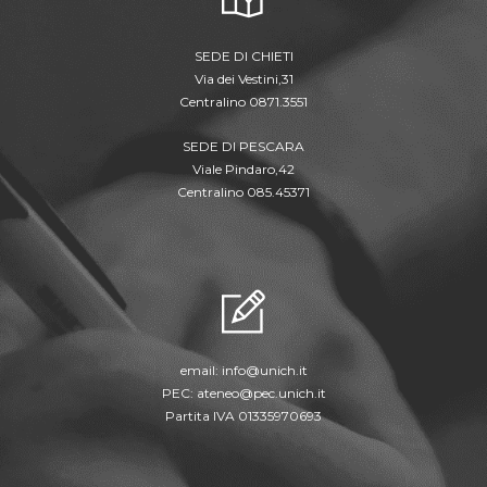
SEDE DI CHIETI
Via dei Vestini,31
Centralino 0871.3551
SEDE DI PESCARA
Viale Pindaro,42
Centralino 085.45371
email:
info@unich.it
PEC:
ateneo@pec.unich.it
Partita IVA 01335970693