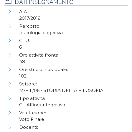
DATI INSEGNAMENTO
A.A.:
2017/2018
Percorso:
psicologia cognitiva
CFU:
6
Ore attività frontali:
48
Ore studio individuale:
102
Settore:
M-FIL/06 - STORIA DELLA FILOSOFIA
Tipo attività:
C - Affine/Integrativa
Valutazione:
Voto Finale
Docenti: