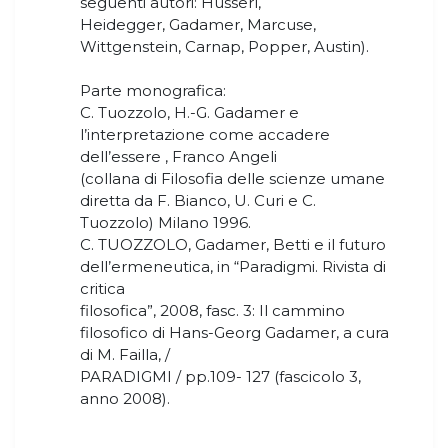
seguenti autori: Husserl,
Heidegger, Gadamer, Marcuse,
Wittgenstein, Carnap, Popper, Austin).
Parte monografica:
C. Tuozzolo, H.-G. Gadamer e
l’interpretazione come accadere
dell’essere , Franco Angeli
(collana di Filosofia delle scienze umane
diretta da F. Bianco, U. Curi e C.
Tuozzolo) Milano 1996.
C. TUOZZOLO, Gadamer, Betti e il futuro
dell’ermeneutica, in “Paradigmi. Rivista di
critica
filosofica”, 2008, fasc. 3: Il cammino
filosofico di Hans-Georg Gadamer, a cura
di M. Failla, /
PARADIGMI / pp.109- 127 (fascicolo 3,
anno 2008).