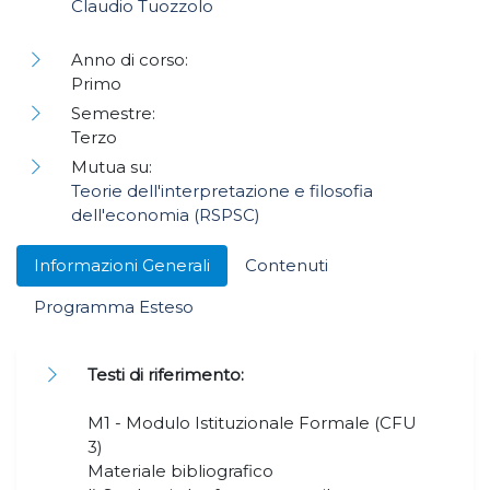
Claudio Tuozzolo
Anno di corso:
Primo
Semestre:
Terzo
Mutua su:
Teorie dell'interpretazione e filosofia
dell'economia (RSPSC)
Informazioni Generali
Contenuti
Programma Esteso
Testi di riferimento:
M1 - Modulo Istituzionale Formale (CFU
3)
Materiale bibliografico