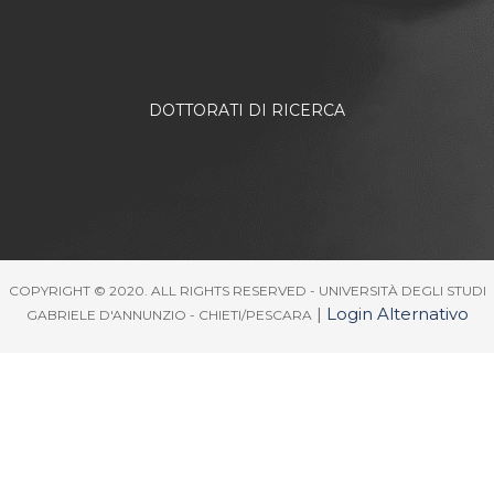
DOTTORATI DI RICERCA
COPYRIGHT © 2020. ALL RIGHTS RESERVED - UNIVERSITÀ DEGLI STUDI
|
Login Alternativo
GABRIELE D'ANNUNZIO - CHIETI/PESCARA