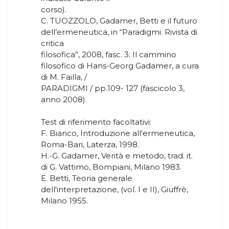
corso).
C. TUOZZOLO, Gadamer, Betti e il futuro
dell’ermeneutica, in “Paradigmi. Rivista di
critica
filosofica”, 2008, fasc. 3: Il cammino
filosofico di Hans-Georg Gadamer, a cura
di M. Failla, /
PARADIGMI / pp.109- 127 (fascicolo 3,
anno 2008).
Test di riferimento facoltativi:
F. Bianco, Introduzione all'ermeneutica,
Roma-Bari, Laterza, 1998.
H.-G. Gadamer, Verità e metodo, trad. it.
di G. Vattimo, Bompiani, Milano 1983.
E. Betti, Teoria generale
dell'interpretazione, (vol. I e II), Giuffrè,
Milano 1955.