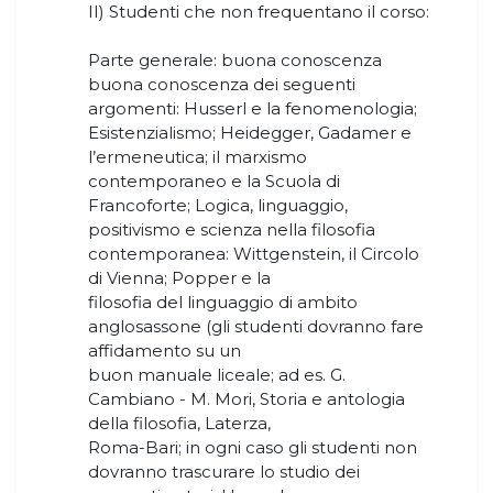
II) Studenti che non frequentano il corso:
Parte generale: buona conoscenza
buona conoscenza dei seguenti
argomenti: Husserl e la fenomenologia;
Esistenzialismo; Heidegger, Gadamer e
l’ermeneutica; il marxismo
contemporaneo e la Scuola di
Francoforte; Logica, linguaggio,
positivismo e scienza nella filosofia
contemporanea: Wittgenstein, il Circolo
di Vienna; Popper e la
filosofia del linguaggio di ambito
anglosassone (gli studenti dovranno fare
affidamento su un
buon manuale liceale; ad es. G.
Cambiano - M. Mori, Storia e antologia
della filosofia, Laterza,
Roma-Bari; in ogni caso gli studenti non
dovranno trascurare lo studio dei