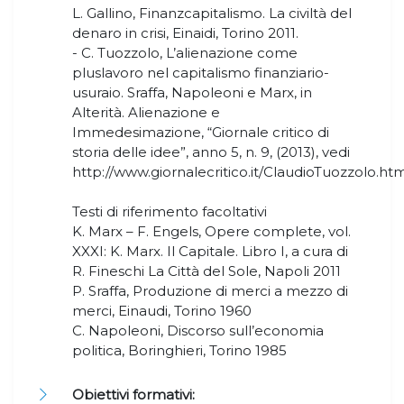
L. Gallino, Finanzcapitalismo. La civiltà del
denaro in crisi, Einaidi, Torino 2011.
- C. Tuozzolo, L’alienazione come
pluslavoro nel capitalismo finanziario-
usuraio. Sraffa, Napoleoni e Marx, in
Alterità. Alienazione e
Immedesimazione, “Giornale critico di
storia delle idee”, anno 5, n. 9, (2013), vedi
http://www.giornalecritico.it/ClaudioTuozzolo.htm
Testi di riferimento facoltativi
K. Marx – F. Engels, Opere complete, vol.
XXXI: K. Marx. Il Capitale. Libro I, a cura di
R. Fineschi La Città del Sole, Napoli 2011
P. Sraffa, Produzione di merci a mezzo di
merci, Einaudi, Torino 1960
C. Napoleoni, Discorso sull’economia
politica, Boringhieri, Torino 1985
Obiettivi formativi: