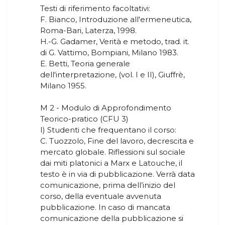
Testi di riferimento facoltativi:
F. Bianco, Introduzione all'ermeneutica,
Roma-Bari, Laterza, 1998.
H.-G. Gadamer, Verità e metodo, trad. it.
di G. Vattimo, Bompiani, Milano 1983.
E. Betti, Teoria generale
dell'interpretazione, (vol. I e II), Giuffrè,
Milano 1955.
M 2 - Modulo di Approfondimento
Teorico-pratico (CFU 3)
I) Studenti che frequentano il corso:
C. Tuozzolo, Fine del lavoro, decrescita e
mercato globale. Riflessioni sul sociale
dai miti platonici a Marx e Latouche, il
testo è in via di pubblicazione. Verrà data
comunicazione, prima dell’inizio del
corso, della eventuale avvenuta
pubblicazione. In caso di mancata
comunicazione della pubblicazione si