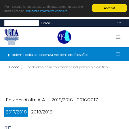
Per migliorare la tua esperienza di navigazione, questo sito
Accetta!
utilizza i cookie.
Visualizza informativa completa
Cerca
Il problema della conoscenza nel pensiero filosofico
Home
Il problema della conoscenza nel pensiero filosofico
Edizioni di altri A.A.:
2015/2016
2016/2017
2017/2018
2018/2019