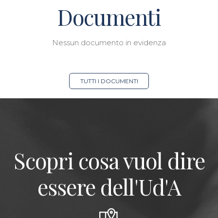
Documenti
Nessun documento in evidenza
TUTTI I DOCUMENTI
Scopri cosa vuol dire
essere dell'Ud'A