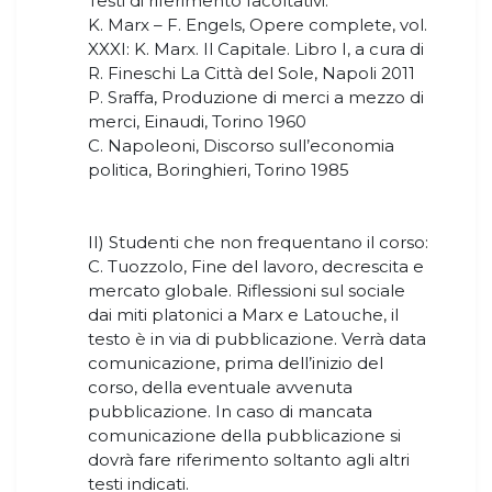
Testi di riferimento facoltativi:
K. Marx – F. Engels, Opere complete, vol.
XXXI: K. Marx. Il Capitale. Libro I, a cura di
R. Fineschi La Città del Sole, Napoli 2011
P. Sraffa, Produzione di merci a mezzo di
merci, Einaudi, Torino 1960
C. Napoleoni, Discorso sull’economia
politica, Boringhieri, Torino 1985
II) Studenti che non frequentano il corso:
C. Tuozzolo, Fine del lavoro, decrescita e
mercato globale. Riflessioni sul sociale
dai miti platonici a Marx e Latouche, il
testo è in via di pubblicazione. Verrà data
comunicazione, prima dell’inizio del
corso, della eventuale avvenuta
pubblicazione. In caso di mancata
comunicazione della pubblicazione si
dovrà fare riferimento soltanto agli altri
testi indicati.