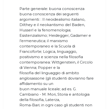
Parte generale: buona conoscenza
buona conoscenza dei seguenti
argomenti: : Il neoidealismo italiano,
Dilthey e il neokantismo del Baden,
Husserl e la fenomenologia;
Esistenzialismo; Heidegger, Gadamer e
l’ermeneutica; il marxismo
contemporaneo e la Scuola di
Francoforte; Logica, linguaggio,
positivismo e scienza nella filosofia
contemporanea: Wittgenstein, il Circolo
di Vienna; Popper e la
filosofia del linguaggio di ambito
anglosassone (gli studenti dovranno fare
affidamento su un
buon manuale liceale; ad es. G.
Cambiano - M. Mori, Storia e antologia
della filosofia, Laterza,
Roma-Bari; in ogni caso gli studenti non