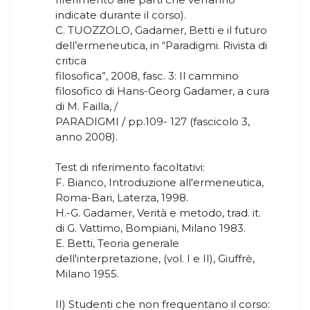
indicate durante il corso).
C. TUOZZOLO, Gadamer, Betti e il futuro
dell’ermeneutica, in “Paradigmi. Rivista di
critica
filosofica”, 2008, fasc. 3: Il cammino
filosofico di Hans-Georg Gadamer, a cura
di M. Failla, /
PARADIGMI / pp.109- 127 (fascicolo 3,
anno 2008).
Test di riferimento facoltativi:
F. Bianco, Introduzione all'ermeneutica,
Roma-Bari, Laterza, 1998.
H.-G. Gadamer, Verità e metodo, trad. it.
di G. Vattimo, Bompiani, Milano 1983.
E. Betti, Teoria generale
dell'interpretazione, (vol. I e II), Giuffrè,
Milano 1955.
II) Studenti che non frequentano il corso: