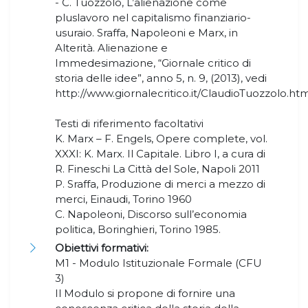
- C. Tuozzolo, L’alienazione come
pluslavoro nel capitalismo finanziario-
usuraio. Sraffa, Napoleoni e Marx, in
Alterità. Alienazione e
Immedesimazione, “Giornale critico di
storia delle idee”, anno 5, n. 9, (2013), vedi
http://www.giornalecritico.it/ClaudioTuozzolo.htm
Testi di riferimento facoltativi
K. Marx – F. Engels, Opere complete, vol.
XXXI: K. Marx. Il Capitale. Libro I, a cura di
R. Fineschi La Città del Sole, Napoli 2011
P. Sraffa, Produzione di merci a mezzo di
merci, Einaudi, Torino 1960
C. Napoleoni, Discorso sull’economia
politica, Boringhieri, Torino 1985.
Obiettivi formativi:
M1 - Modulo Istituzionale Formale (CFU
3)
Il Modulo si propone di fornire una