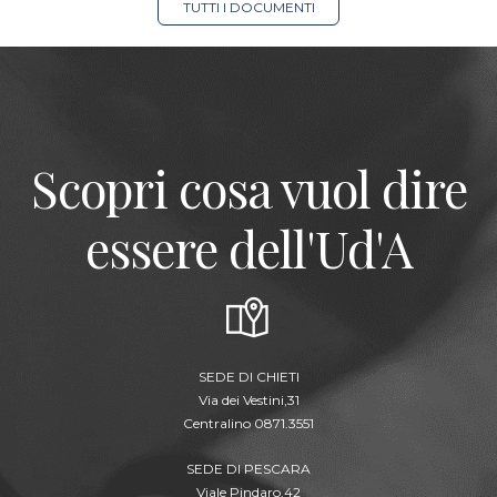
TUTTI I DOCUMENTI
Scopri cosa vuol dire
essere dell'Ud'A
SEDE DI CHIETI
Via dei Vestini,31
Centralino 0871.3551
SEDE DI PESCARA
Viale Pindaro,42