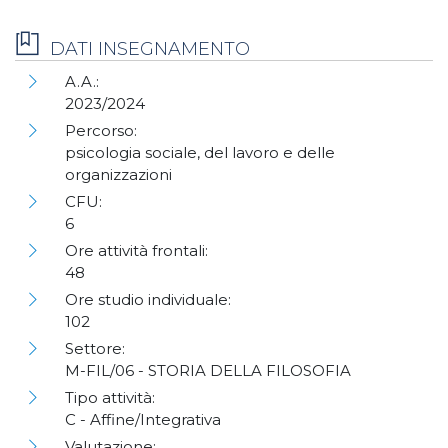
DATI INSEGNAMENTO
A.A.:
2023/2024
Percorso:
psicologia sociale, del lavoro e delle
organizzazioni
CFU:
6
Ore attività frontali:
48
Ore studio individuale:
102
Settore:
M-FIL/06 - STORIA DELLA FILOSOFIA
Tipo attività:
C - Affine/Integrativa
Valutazione: