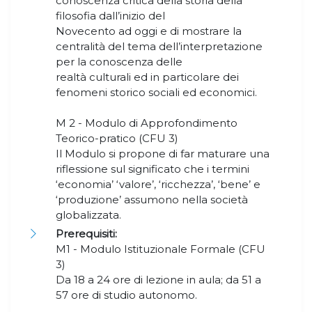
conoscenza critica della storia della
filosofia dall’inizio del
Novecento ad oggi e di mostrare la
centralità del tema dell’interpretazione
per la conoscenza delle
realtà culturali ed in particolare dei
fenomeni storico sociali ed economici.
M 2 - Modulo di Approfondimento
Teorico-pratico (CFU 3)
Il Modulo si propone di far maturare una
riflessione sul significato che i termini
‘economia’ ‘valore’, ‘ricchezza’, ‘bene’ e
‘produzione’ assumono nella società
globalizzata.
Prerequisiti:
M1 - Modulo Istituzionale Formale (CFU
3)
Da 18 a 24 ore di lezione in aula; da 51 a
57 ore di studio autonomo.