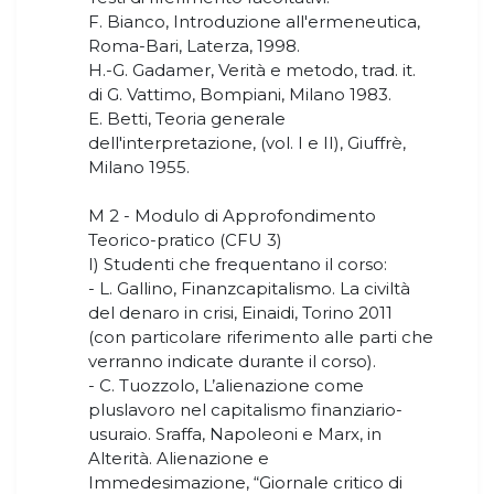
F. Bianco, Introduzione all'ermeneutica,
Roma-Bari, Laterza, 1998.
H.-G. Gadamer, Verità e metodo, trad. it.
di G. Vattimo, Bompiani, Milano 1983.
E. Betti, Teoria generale
dell'interpretazione, (vol. I e II), Giuffrè,
Milano 1955.
M 2 - Modulo di Approfondimento
Teorico-pratico (CFU 3)
I) Studenti che frequentano il corso:
- L. Gallino, Finanzcapitalismo. La civiltà
del denaro in crisi, Einaidi, Torino 2011
(con particolare riferimento alle parti che
verranno indicate durante il corso).
- C. Tuozzolo, L’alienazione come
pluslavoro nel capitalismo finanziario-
usuraio. Sraffa, Napoleoni e Marx, in
Alterità. Alienazione e
Immedesimazione, “Giornale critico di