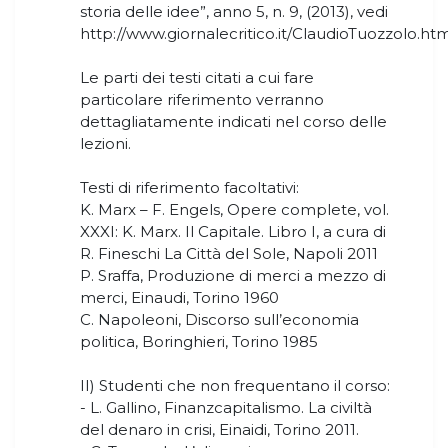
storia delle idee”, anno 5, n. 9, (2013), vedi
http://www.giornalecritico.it/ClaudioTuozzolo.htm
Le parti dei testi citati a cui fare
particolare riferimento verranno
dettagliatamente indicati nel corso delle
lezioni.
Testi di riferimento facoltativi:
K. Marx – F. Engels, Opere complete, vol.
XXXI: K. Marx. Il Capitale. Libro I, a cura di
R. Fineschi La Città del Sole, Napoli 2011
P. Sraffa, Produzione di merci a mezzo di
merci, Einaudi, Torino 1960
C. Napoleoni, Discorso sull’economia
politica, Boringhieri, Torino 1985
II) Studenti che non frequentano il corso:
- L. Gallino, Finanzcapitalismo. La civiltà
del denaro in crisi, Einaidi, Torino 2011.