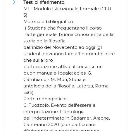
Testi di riferimento:
M1 - Modulo Istituzionale Formale (CFU
3)
Materiale bibliografico
I) Studenti che frequentano il corso
Parte generale: buona conoscenza della
storia della filosofia
dall’inizio del Novecento ad oggi (gli
studenti dovranno fare affidamento, oltre
che sulla loro
partecipazione attiva al corso, su un
buon manuale liceale; ad es. G.
Cambiano - M. Mori, Storia e
antologia della filosofia, Laterza, Roma-
Bari)
Parte monografica:
C. Tuozzolo, Evento dell'essere e
interpretazione. L'ontologia
dell'indeterminato in Gadamer, Aracne,
Canterano 2020 (con particolare
riferimento alle parti che verranno