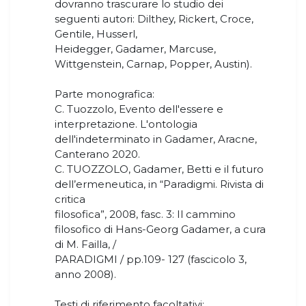
dovranno trascurare lo studio dei
seguenti autori: Dilthey, Rickert, Croce,
Gentile, Husserl,
Heidegger, Gadamer, Marcuse,
Wittgenstein, Carnap, Popper, Austin).
Parte monografica:
C. Tuozzolo, Evento dell'essere e
interpretazione. L'ontologia
dell'indeterminato in Gadamer, Aracne,
Canterano 2020.
C. TUOZZOLO, Gadamer, Betti e il futuro
dell’ermeneutica, in “Paradigmi. Rivista di
critica
filosofica”, 2008, fasc. 3: Il cammino
filosofico di Hans-Georg Gadamer, a cura
di M. Failla, /
PARADIGMI / pp.109- 127 (fascicolo 3,
anno 2008).
Testi di riferimento facoltativi: