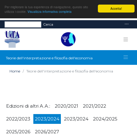
Per migliorare la tua esperienza di navigazione, questo sito
Accetta!
utilizza i cookie.
Visualizza informativa completa
Cerca
Teorie dell'interpretazione e filosofia dell'economia
Home
Teorie dell'interpretazione e filosofia dell'economia
Edizioni di altri A.A.:
2020/2021
2021/2022
2022/2023
2023/2024
2023/2024
2024/2025
2025/2026
2026/2027